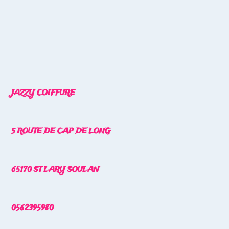
JAZZY COIFFURE
5 ROUTE DE CAP DE LONG
65170 ST LARY SOULAN
0562395980