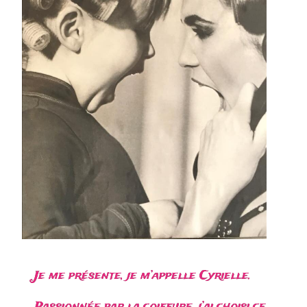
Je me présente, je m’appelle Cyrielle.
Passionnée par la coiffure, j’ai choisi ce