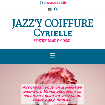
Tel:
0562395980
JAZZ'Y COIFFURE
Cyrielle
FAITES UNE PAUSE .
Accordez -vous un moment de
bien-être. Venez découvrir le
salon au coeur du village de
Saint-Lary-Soulan.