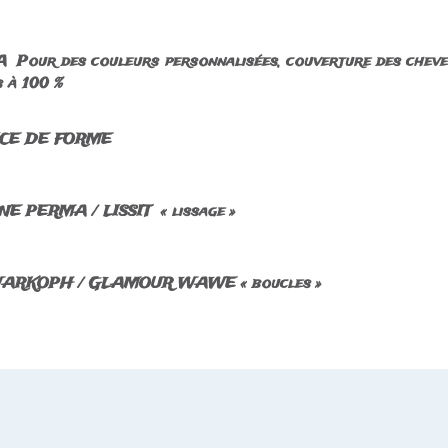
 Pour des couleurs personnalisées, couverture des chev
 à 100 %
ICE DE FORME
E PERMA / LISSIT « lissage »
ARKOPH / GLAMOUR WAWE « boucles »