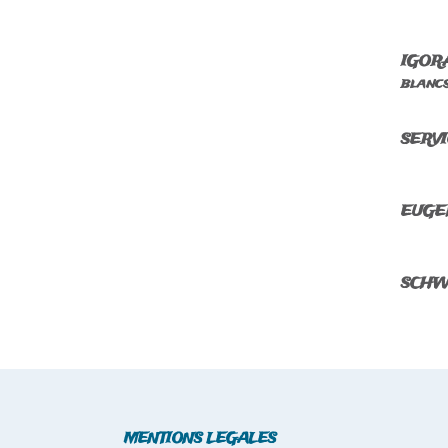
IGORA
blancs
SERV
EUGEN
SCHW
MENTIONS LEGALES