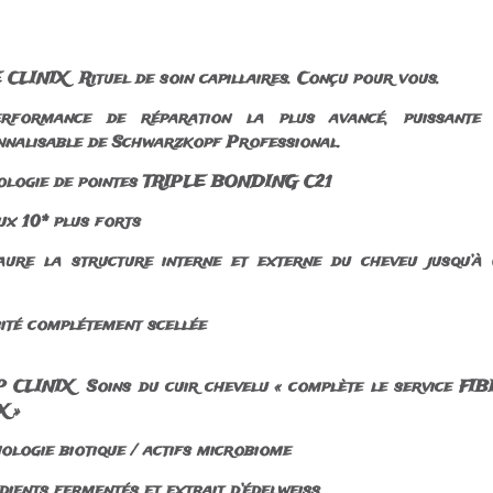
CLINIX Rituel de soin capillaires. Conçu pour vous.
rformance de réparation la plus avancé, puissante
nnalisable de Schwarzkopf Professional.
ologie de pointes TRIPLE BONDING C21
ux 10* plus forts
ure la structure interne et externe du cheveu jusqu’à
ité complétement scellée
 CLINIX Soins du cuir chevelu « complète le service FI
X »
logie biotique / actifs microbiome
ients fermentés et extrait d’édelweiss