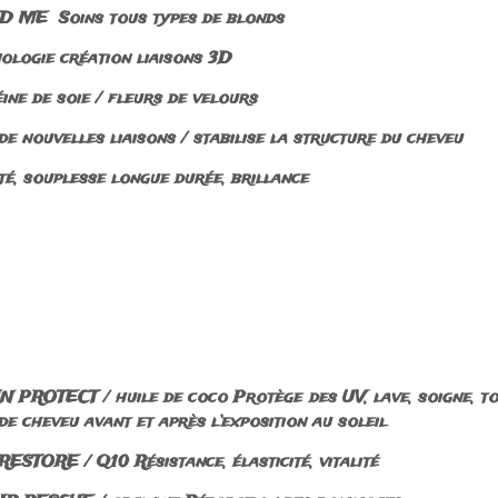
 ME Soins tous types de blonds
ologie création liaisons 3D
ne de soie / fleurs de velours
e nouvelles liaisons / stabilise la structure du cheveu
té, souplesse longue durée, brillance
N PROTECT / huile de coco Protège des UV, lave, soigne, t
de cheveu avant et après l’exposition au soleil
ESTORE / Q10 Résistance, élasticité, vitalité