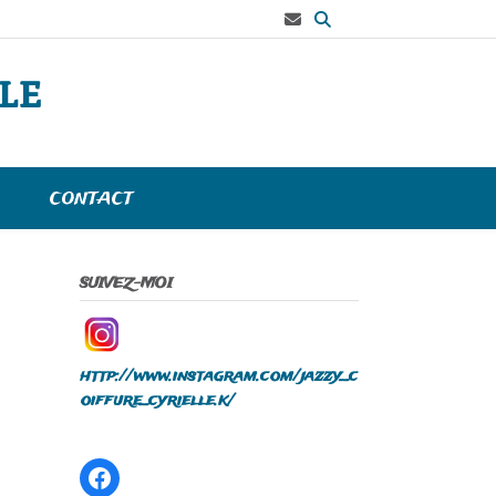
le
S
CONTACT
SUIVEZ-MOI
http://www.instagram.com/jazzy_c
oiffure_cyrielle.k/