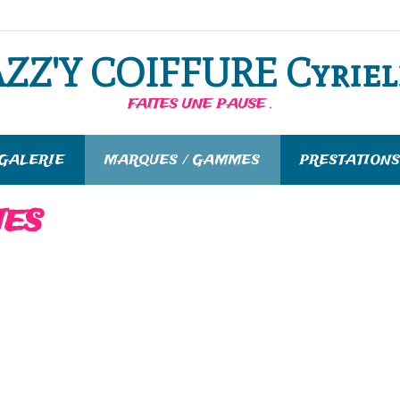
AZZ'Y COIFFURE Cyriel
FAITES UNE PAUSE .
GALERIE
MARQUES / GAMMES
PRESTATION
MES