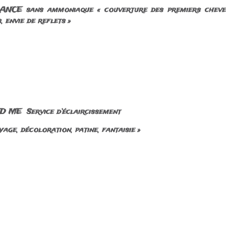
NCE sans ammoniaque « couverture des premiers chev
, envie de reflets »
 ME Service d’éclaircissement
yage, décoloration, patine, fantaisie »